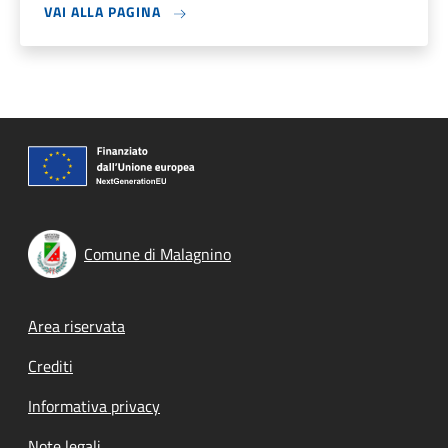
VAI ALLA PAGINA
Comune di Malagnino
Footer menu
Area riservata
Crediti
Informativa privacy
Note legali