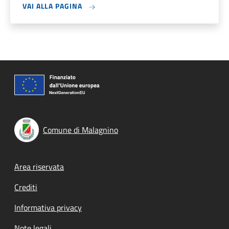
VAI ALLA PAGINA
Comune di Malagnino
Footer menu
Area riservata
Crediti
Informativa privacy
Note legali