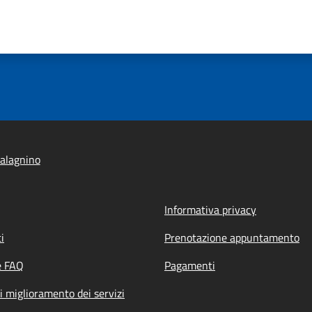
alagnino
Informativa privacy
i
Prenotazione appuntamento
e FAQ
Pagamenti
i miglioramento dei servizi