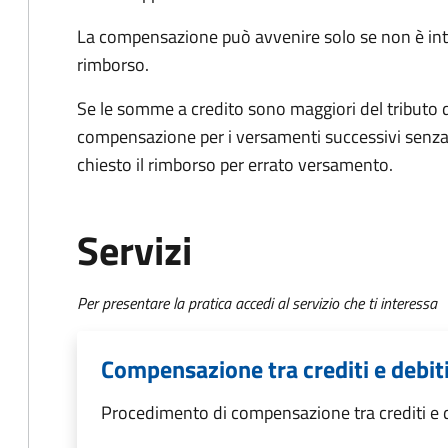
La compensazione può avvenire solo se non è int
rimborso.
Se le somme a credito sono maggiori del tributo d
compensazione per i versamenti successivi senza
chiesto il rimborso per errato versamento.
Servizi
Per presentare la pratica accedi al servizio che ti interessa
Compensazione tra crediti e debiti
Procedimento di compensazione tra crediti e de