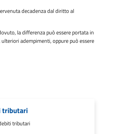
ervenuta decadenza dal diritto al
ovuto, la differenza può essere portata in
 ulteriori adempimenti, oppure può essere
 tributari
biti tributari