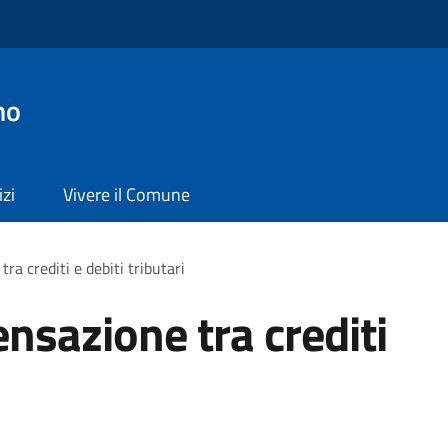
no
izi
Vivere il Comune
a crediti e debiti tributari
nsazione tra crediti