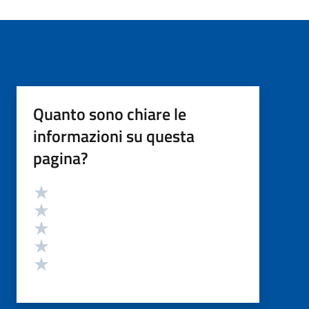
Quanto sono chiare le
informazioni su questa
pagina?
Valutazione
Valuta 5 stelle su 5
Valuta 4 stelle su 5
Valuta 3 stelle su 5
Valuta 2 stelle su 5
Valuta 1 stelle su 5