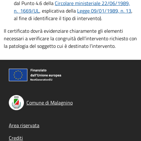
dal Punto 4.6 della
Circolare ministeriale 22/06/1989,
n. 1669/UL
, esplicativa della
Legge 09/01/1989, n. 13
,
al fine di identificare il tipo di intervento).
Il certificato dovrà evidenziare chiaramente gli elementi
necessari a verificare la congruità dell’intervento richiesto con
la patologia del soggetto cui è destinato l’intervento.
Comune di Malagnino
Footer menu
Area riservata
Crediti