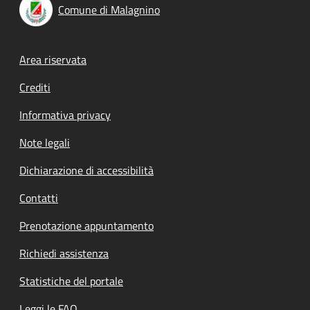
Comune di Malagnino
Footer menu
Area riservata
Crediti
Informativa privacy
Note legali
Dichiarazione di accessibilità
Contatti
Prenotazione appuntamento
Richiedi assistenza
Statistiche del portale
Leggi le FAQ