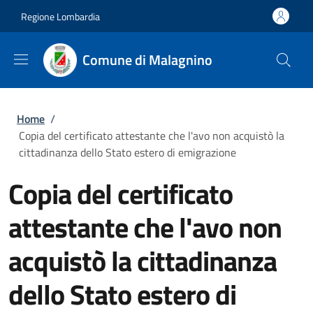
Salta al contenuto principale
Skip to footer content
Regione Lombardia
Comune di Malagnino
Briciole di pane
Home
/
Copia del certificato attestante che l'avo non acquistò la
cittadinanza dello Stato estero di emigrazione
Copia del certificato
attestante che l'avo non
acquistò la cittadinanza
dello Stato estero di