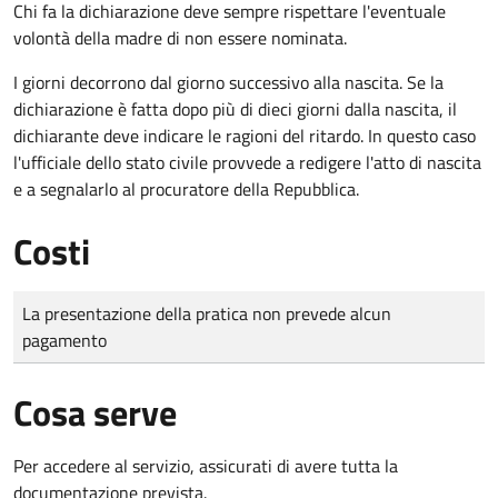
Chi fa la dichiarazione deve sempre rispettare l'eventuale
volontà della madre di non essere nominata.
I giorni decorrono dal giorno successivo alla nascita. Se la
dichiarazione è fatta dopo più di dieci giorni dalla nascita, il
dichiarante deve indicare le ragioni del ritardo. In questo caso
l'ufficiale dello stato civile provvede a redigere l'atto di nascita
e a segnalarlo al procuratore della Repubblica.
Costi
Tipo di pagamento
Importo
La presentazione della pratica non prevede alcun
pagamento
Cosa serve
Per accedere al servizio, assicurati di avere tutta la
documentazione prevista.