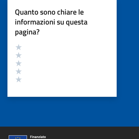
Quanto sono chiare le
informazioni su questa
pagina?
Valutazione
Valuta 5 stelle su 5
Valuta 4 stelle su 5
Valuta 3 stelle su 5
Valuta 2 stelle su 5
Valuta 1 stelle su 5