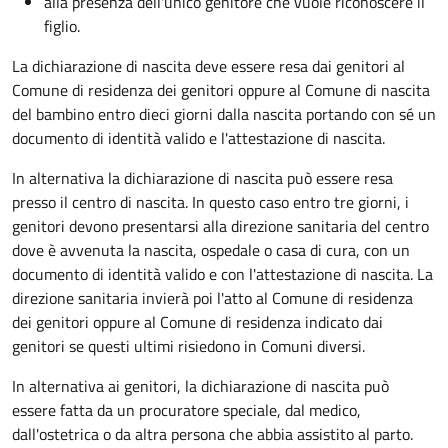
alla presenza dell'unico genitore che vuole riconoscere il
figlio.
La dichiarazione di nascita deve essere resa dai genitori al
Comune di residenza dei genitori oppure al Comune di nascita
del bambino entro dieci giorni dalla nascita portando con sé un
documento di identità valido e l'attestazione di nascita.
In alternativa la dichiarazione di nascita può essere resa
presso il centro di nascita. In questo caso entro tre giorni, i
genitori devono presentarsi alla direzione sanitaria del centro
dove è avvenuta la nascita, ospedale o casa di cura, con un
documento di identità valido e con l'attestazione di nascita. La
direzione sanitaria invierà poi l'atto al Comune di residenza
dei genitori oppure al Comune di residenza indicato dai
genitori se questi ultimi risiedono in Comuni diversi.
In alternativa ai genitori,
la dichiarazione di nascita può
essere fatta da un procuratore speciale, dal medico,
dall'ostetrica o da altra persona che abbia assistito al parto.