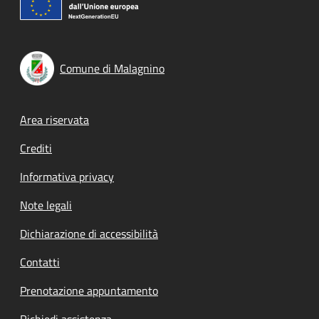
Comune di Malagnino
Footer menu
Area riservata
Crediti
Informativa privacy
Note legali
Dichiarazione di accessibilità
Contatti
Prenotazione appuntamento
Richiedi assistenza