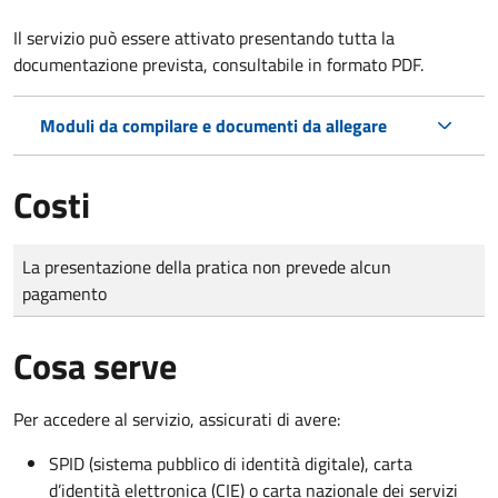
Il servizio può essere attivato presentando tutta la
documentazione prevista, consultabile in formato PDF.
Moduli da compilare e documenti da allegare
Costi
Tipo di pagamento
Importo
La presentazione della pratica non prevede alcun
pagamento
Cosa serve
Per accedere al servizio, assicurati di avere:
SPID (sistema pubblico di identità digitale), carta
d’identità elettronica (CIE) o carta nazionale dei servizi