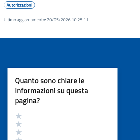
Autorizzazioni
Ultimo aggiornamento:
20/05/2026 10:25.11
Quanto sono chiare le
informazioni su questa
pagina?
Valutazione
Valuta 5 stelle su 5
Valuta 4 stelle su 5
Valuta 3 stelle su 5
Valuta 2 stelle su 5