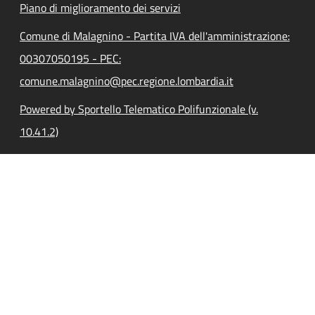
Piano di miglioramento dei servizi
Comune di Malagnino - Partita IVA dell'amministrazione:
00307050195 - PEC:
comune.malagnino@pec.regione.lombardia.it
Powered by Sportello Telematico Polifunzionale (v.
10.41.2)