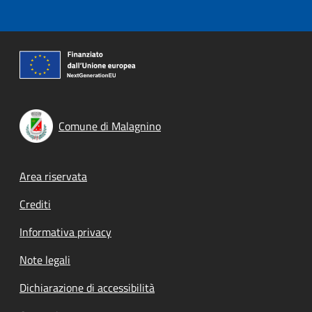
Comune di Malagnino
Footer menu
Area riservata
Crediti
Informativa privacy
Note legali
Dichiarazione di accessibilità