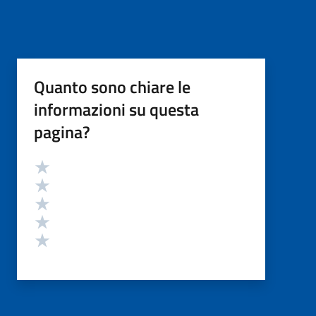
Quanto sono chiare le
informazioni su questa
pagina?
Valutazione
Valuta 5 stelle su 5
Valuta 4 stelle su 5
Valuta 3 stelle su 5
Valuta 2 stelle su 5
Valuta 1 stelle su 5