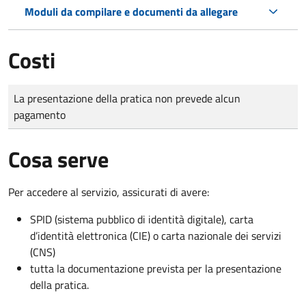
Moduli da compilare e documenti da allegare
Costi
Tipo di pagamento
Importo
La presentazione della pratica non prevede alcun
pagamento
Cosa serve
Per accedere al servizio, assicurati di avere:
SPID (sistema pubblico di identità digitale), carta
d’identità elettronica (CIE) o carta nazionale dei servizi
(CNS)
tutta la documentazione prevista per la presentazione
della pratica.