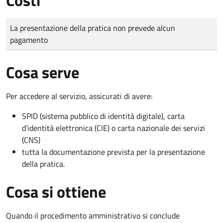
Tipo di pagamento
Importo
La presentazione della pratica non prevede alcun
pagamento
Cosa serve
Per accedere al servizio, assicurati di avere:
SPID (sistema pubblico di identità digitale), carta
d’identità elettronica (CIE) o carta nazionale dei servizi
(CNS)
tutta la documentazione prevista per la presentazione
della pratica.
Cosa si ottiene
Quando il procedimento amministrativo si conclude