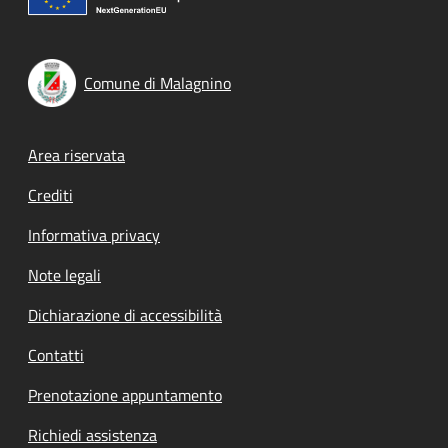
Comune di Malagnino
Footer menu
Area riservata
Crediti
Informativa privacy
Note legali
Dichiarazione di accessibilità
Contatti
Prenotazione appuntamento
Richiedi assistenza