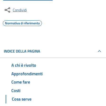
Condividi
Normativa di riferimento
INDICE DELLA PAGINA
A chi è rivolto
Approfondimenti
Come fare
Costi
Cosa serve