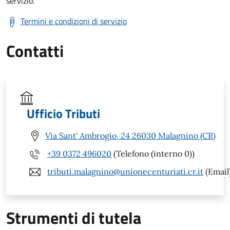
servizio.
Termini e condizioni di servizio
Contatti
Ufficio Tributi
Via Sant' Ambrogio, 24 26030 Malagnino (CR)
+39 0372 496020
(Telefono (interno 0))
tributi.malagnino@unionecenturiati.cr.it
(Email
Strumenti di tutela