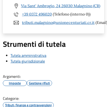
Via Sant' Ambrogio, 24 26030 Malagnino (CR)
+39 0372 496020
(Telefono (interno 0))
tributi.malagnino@unionecenturiati.cr.it
(Email
Strumenti di tutela
Tutela amministrativa
Tutela giurisdizionale
Argomenti:
Imposte
Gestione rifiuti
Categorie:
Tributi, finanze e contravvenzioni