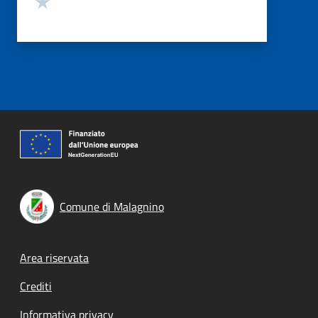
Comune di Malagnino
Footer menu
Area riservata
Crediti
Informativa privacy