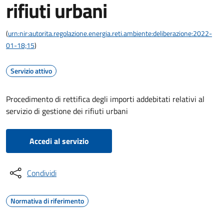
rifiuti urbani
(
urn:nir:autorita.regolazione.energia.reti.ambiente:deliberazione:2022-
01-18;15
)
Servizio attivo
Procedimento di rettifica degli importi addebitati relativi al
servizio di gestione dei rifiuti urbani
Accedi al servizio
Condividi
Normativa di riferimento