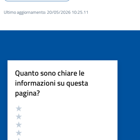
Ultimo aggiornamento:
20/05/2026 10:25.11
Quanto sono chiare le
informazioni su questa
pagina?
Valutazione
Valuta 5 stelle su 5
Valuta 4 stelle su 5
Valuta 3 stelle su 5
Valuta 2 stelle su 5
Valuta 1 stelle su 5