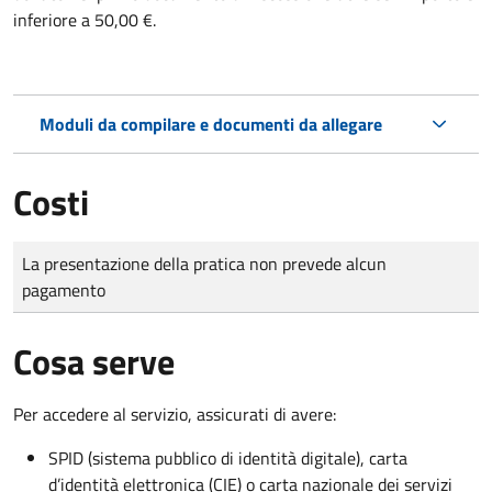
inferiore a 50,00 €.
Moduli da compilare e documenti da allegare
Costi
Tipo di pagamento
Importo
La presentazione della pratica non prevede alcun
pagamento
Cosa serve
Per accedere al servizio, assicurati di avere:
SPID (sistema pubblico di identità digitale), carta
d’identità elettronica (CIE) o carta nazionale dei servizi